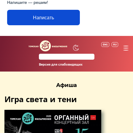
Напишите — решим!
Написать
ENG
RU
Версия для слабовидящих
Афиша
Игра света и тени