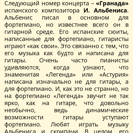
Следующий номер концерта –
«Гранада»
испанского композитора
И. Альбениса
.
Альбенис писал в основном для
фортепиано, но известнее всего он в
гитарной среде. Его испанские сюиты,
написанные для фортепиано, гитаристы
играют «как свои». Это связанно с тем, что
его музыка как будто и написана для
гитары. Очень часто пианисты
удивляются, когда узнают, что
знаменитая «Легенда» или «Астурия»
написана изначально не для гитары, а
для фортепиано. И, как это не странно, но
на фортепиано «Легенда» звучит не так
ярко, как на гитаре, что довольно
необычно, ведь динамические
возможности гитары уступают
фортепиано. Любят играть музыку
Альбениса и скрипачи. В целом, его