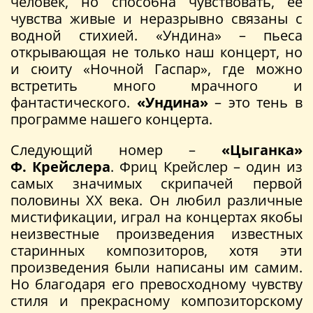
человек, но способна чувствовать, её
чувства живые и неразрывно связаны с
водной стихией. «Ундина» – пьеса
открывающая не только наш концерт, но
и сюиту «Ночной Гаспар», где можно
встретить много мрачного и
фантастического.
«Ундина»
– это тень в
программе нашего концерта.
Следующий номер –
«Цыганка»
Ф. Крейслера
. Фриц Крейслер – один из
самых значимых скрипачей первой
половины XX века. Он любил различные
мистификации, играл на концертах якобы
неизвестные произведения известных
старинных композиторов, хотя эти
произведения были написаны им самим.
Но благодаря его превосходному чувству
стиля и прекрасному композиторскому