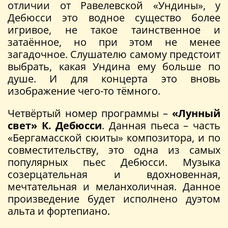
отличии от Равелевской «Ундины», у
Дебюсси это водное существо более
игривое, не такое таинственное и
затаённое, но при этом не менее
загадочное. Слушателю самому предстоит
выбрать, какая Ундина ему больше по
душе. И для концерта это вновь
изображение чего-то тёмного.
Четвёртый номер программы –
«Лунный
свет»
К. Дебюсси
. Данная пьеса – часть
«Бергамасской сюиты» композитора, и по
совместительству, это одна из самых
популярных пьес Дебюсси. Музыка
созерцательная и вдохновенная,
мечтательная и меланхоличная. Данное
произведение будет исполнено дуэтом
альта и фортепиано.