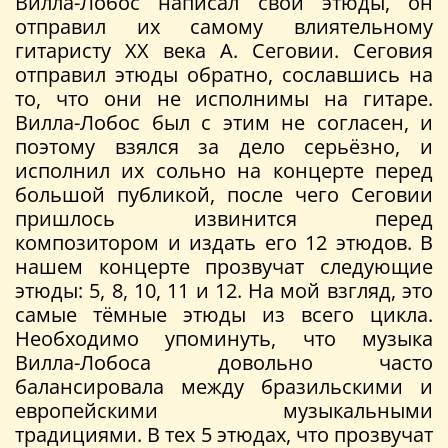
Вилла-Лобос написал свои этюды, он
отправил их самому влиятельному
гитаристу XX века А. Сеговии. Сеговия
отправил этюды обратно, сославшись на
то, что они не исполнимы на гитаре.
Вилла-Лобос был с этим не согласен, и
поэтому взялся за дело серьёзно, и
исполнил их сольно на концерте перед
большой публикой, после чего Сеговии
пришлось извинится перед
композитором и издать его 12 этюдов. В
нашем концерте прозвучат следующие
этюды: 5, 8, 10, 11 и 12. На мой взгляд, это
самые тёмные этюды из всего цикла.
Необходимо упоминуть, что музыка
Вилла-Лобоса довольно часто
балансировала между бразильскими и
европейскими музыкальными
традициями. В тех 5 этюдах, что прозвучат