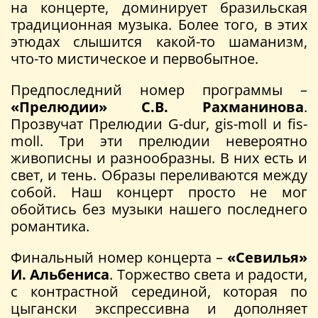
на концерте, доминирует бразильская
традиционная музыка. Более того, в этих
этюдах слышится какой-то шаманизм,
что-то мистическое и первобытное.
Предпоследний номер программы –
«Прелюдии» С.В. Рахманинова
.
Прозвучат Прелюдии G-dur, gis-moll и fis-
moll. Три эти прелюдии невероятно
живописны и разнообразны. В них есть и
свет, и тень. Образы переливаются между
собой. Наш концерт просто не мог
обойтись без музыки нашего последнего
романтика.
Финальный номер концерта –
«Севилья»
И. Альбениса
. Торжество света и радости,
с контрастной серединой, которая по
цыгански экспрессивна и дополняет