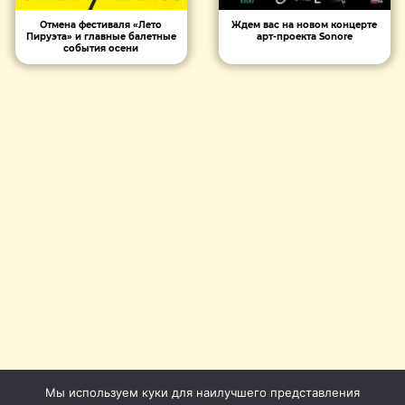
Отмена фестиваля «Лето
Ждем вас на новом концерте
Пируэта» и главные балетные
арт-проекта Sonore
события осени
Мы используем куки для наилучшего представления