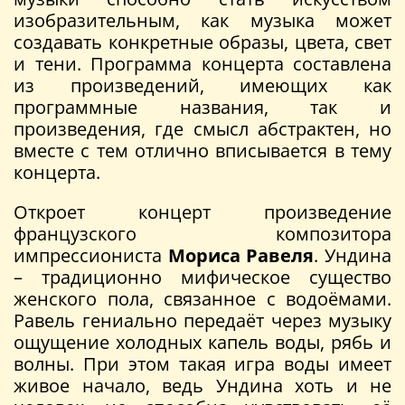
изобразительным, как музыка может
создавать конкретные образы, цвета, свет
и тени. Программа концерта составлена
из произведений, имеющих как
программные названия, так и
произведения, где смысл абстрактен, но
вместе с тем отлично вписывается в тему
концерта.
Откроет концерт произведение
французского композитора
импрессиониста
Мориса Равеля
. Ундина
– традиционно мифическое существо
женского пола, связанное с водоёмами.
Равель гениально передаёт через музыку
ощущение холодных капель воды, рябь и
волны. При этом такая игра воды имеет
живое начало, ведь Ундина хоть и не