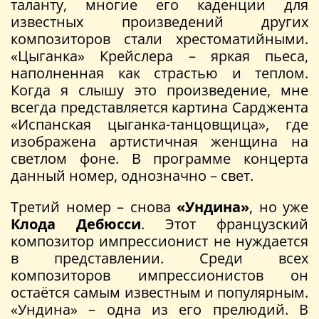
таланту, многие его каденции для
известных произведений других
композиторов стали хрестоматийными.
«Цыганка» Крейслера – яркая пьеса,
наполненная как страстью и теплом.
Когда я слышу это произведение, мне
всегда представляется картина Сарджента
«Испанская цыганка-танцовщица», где
изображена артистичная женщина на
светлом фоне. В программе концерта
данный номер, однозначно – свет.
Третий номер – снова
«Ундина»
, но уже
Клода Дебюсси
. Этот французский
композитор импрессионист не нуждается
в представлении. Среди всех
композиторов импрессионистов он
остаётся самым известным и популярным.
«Ундина» – одна из его прелюдий. В