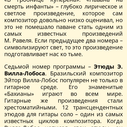
смерть инфанты» – глубоко лирическое и
светлое произведение, которое сам
композитор довольно низко оценивал, но
это не помешало паване стать одним из
самых известных произведений
М. Равеля. Если предыдущее два номера –
символизируют свет, то это произведение
подготавливает нас ко тьме.
Седьмой номер программы –
Этюды Э.
Вилла-Лобоса
. Бразильский композитор
Эйтор Вилла-Лобос популярен не только в
гитарное среде. Его знаменитые
«Бахианы» играют во всем мире.
Гитарные же произведения стали
хрестоматийными. 12 трансцендентных
этюдов для гитары соло – один из самых
известных циклов композитора. Когда