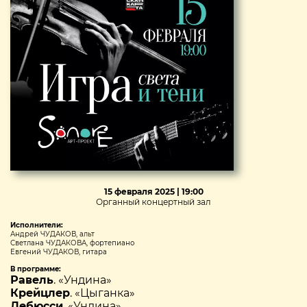
15 февраля 2025 | 19:00
Органный концертный зал
Исполнители:
Андрей ЧУДАКОВ, альт
Светлана ЧУДАКОВА, фортепиано
Евгений ЧУДАКОВ, гитара
В программе:
Равель
. «Ундина»
Крейцлер
. «Цыганка»
Дебюсси
. «Ундина»