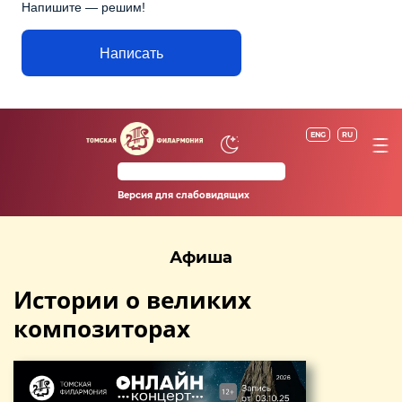
Напишите — решим!
Написать
ENG
RU
Версия для слабовидящих
Афиша
Истории о великих
композиторах