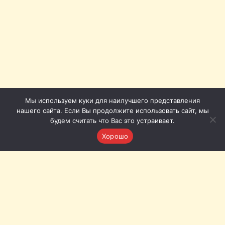
Мы используем куки для наилучшего представления
нашего сайта. Если Вы продолжите использовать сайт, мы
будем считать что Вас это устраивает.
Хорошо