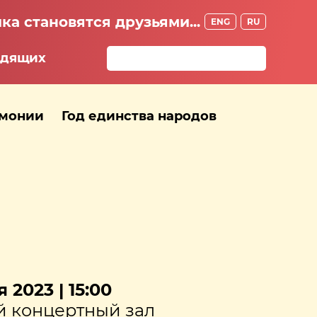
ка становятся друзьями...
ENG
RU
идящих
рмонии
Год единства народов
 2023 | 15:00
 концертный зал