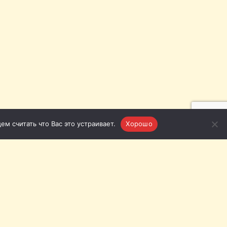
м считать что Вас это устраивает.
Хорошо
язь с нами