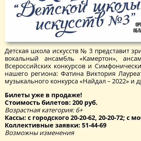
Детская школа искусств № 3 представит зр
вокальный ансамбль «Камертон», анса
Всероссийских конкурсов и Симфонически
нашего региона: Фатина Виктория Лауре
музыкального конкурса «Найдал – 2022» и д
Билеты уже в продаже!
Стоимость билетов: 200 руб.
Возрастная категория: 6+
Кассы: с городского 20-20-62, 20-20-72; с мо
Коллективные заявки: 51-44-69
Возможны изменения