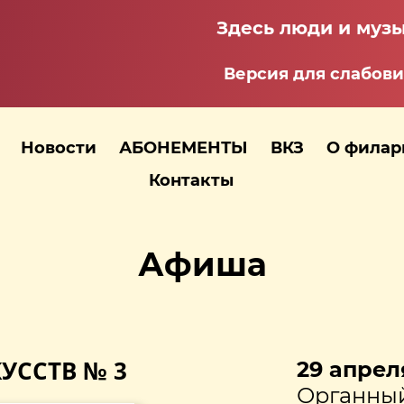
Здесь люди и музы
Версия для слабов
Новости
АБОНЕМЕНТЫ
ВКЗ
О фила
Контакты
Афиша
УССТВ № 3
29 апреля
Органный