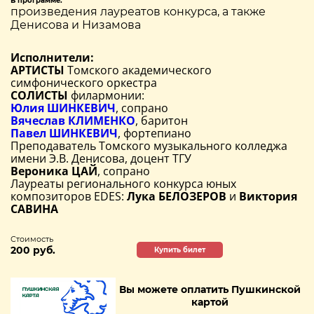
В программе:
произведения лауреатов конкурса, а также
Денисова и Низамова
Исполнители:
АРТИСТЫ
Томского академического
симфонического оркестра
СОЛИСТЫ
филармонии:
Юлия ШИНКЕВИЧ
, сопрано
Вячеслав КЛИМЕНКО
, баритон
Павел ШИНКЕВИЧ
, фортепиано
Преподаватель Томского музыкального колледжа
имени Э.В. Денисова, доцент ТГУ
Вероника ЦАЙ
, сопрано
Лауреаты регионального конкурса юных
композиторов EDES:
Лука БЕЛОЗЕРОВ
и
Виктория
САВИНА
Стоимость
200 руб.
Купить билет
Вы можете оплатить Пушкинской
картой