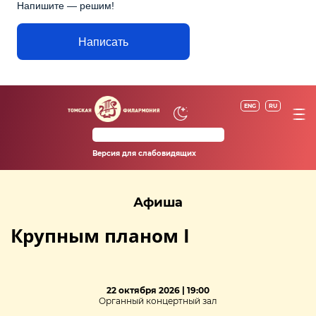
Напишите — решим!
Написать
ENG
RU
Версия для слабовидящих
Афиша
Крупным планом I
22 октября 2026 | 19:00
Органный концертный зал