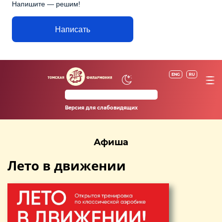
Напишите — решим!
Написать
ENG
RU
Версия для слабовидящих
Афиша
Лето в движении