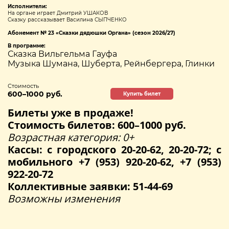
Исполнители:
На органе играет Дмитрий УШАКОВ
Сказку рассказывает Василина СЫПЧЕНКО
Абонемент № 23 «Сказки дядюшки Органа» (сезон 2026/27)
В программе:
Сказка Вильгельма Гауфа
Музыка Шумана, Шуберта, Рейнбергера, Глинки
Стоимость
600–1000 руб.
Купить билет
Билеты уже в продаже!
Стоимость билетов: 600–1000 руб.
Возрастная категория: 0+
Кассы: с городского 20-20-62, 20-20-72; с
мобильного +7 (953) 920-20-62, +7 (953)
922-20-72
Коллективные заявки: 51-44-69
Возможны изменения