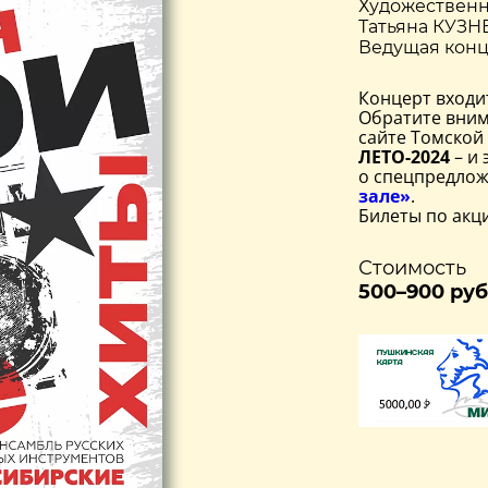
Художественн
Татьяна КУЗН
Ведущая кон
Концерт входи
Обратите вним
сайте Томской
ЛЕТО-2024
– и 
о спецпредлож
зале»
.
Билеты по акц
Стоимость
500–900 руб