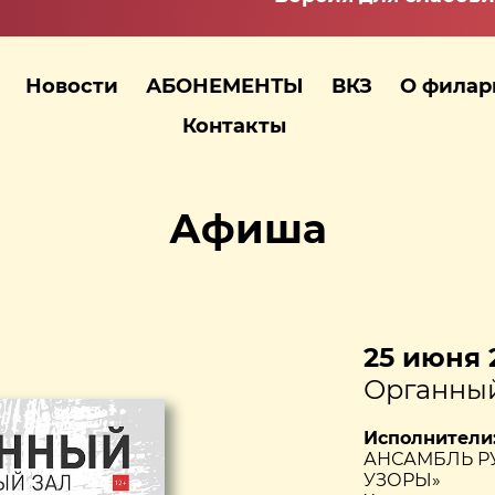
Новости
АБОНЕМЕНТЫ
ВКЗ
О фила
Контакты
Афиша
25 июня 2
Органный
Исполнители
АНСАМБЛЬ Р
УЗОРЫ»