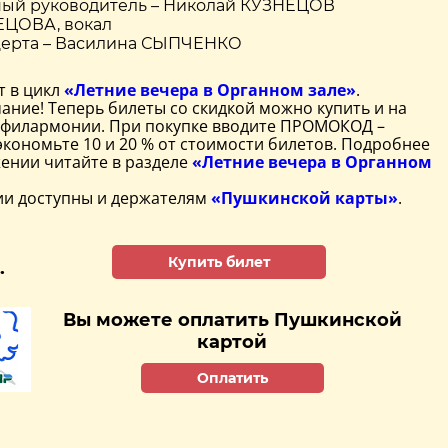
ый руководитель – Николай КУЗНЕЦОВ
ЕЦОВА, вокал
церта – Василина СЫПЧЕНКО
т в цикл
«Летние вечера в Органном зале»
.
ание! Теперь билеты со скидкой можно купить и на
 филармонии. При покупке вводите ПРОМОКОД –
экономьте 10 и 20 % от стоимости билетов. Подробнее
ении читайте в разделе
«Летние вечера в Органном
ии доступны и держателям
«Пушкинской карты»
.
Купить билет
.
Вы можете оплатить Пушкинской
картой
Оплатить