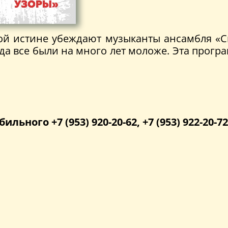
той истине убеждают музыканты ансамбля «
огда все были на много лет моложе. Эта прог
бильного +7 (953) 920-20-62, +7 (953) 922-20-72