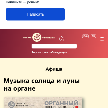
Напишите — решим!
Написать
ENG
RU
Версия для слабовидящих
Афиша
Музыка солнца и луны
на органе