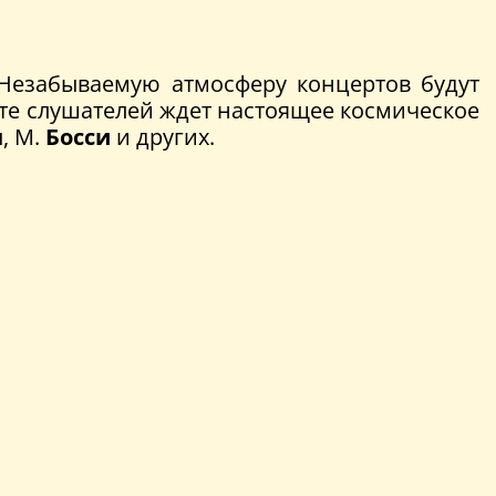
 Незабываемую атмосферу концертов будут
рте слушателей ждет настоящее космическое
н
, М.
Босси
и других.