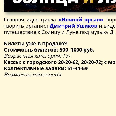
Главная идея цикла
«Ночной орган»
форм
творить органист
Дмитрий Ушаков
и вид
путешествие к Солнцу и Луне под музыку Д.
Билеты уже в продаже!
Стоимость билетов: 500–1000 руб.
Возрастная категория: 16+
Кассы: с городского 20-20-62, 20-20-72; с мо
Коллективные заявки: 51-44-69
Возможны изменения