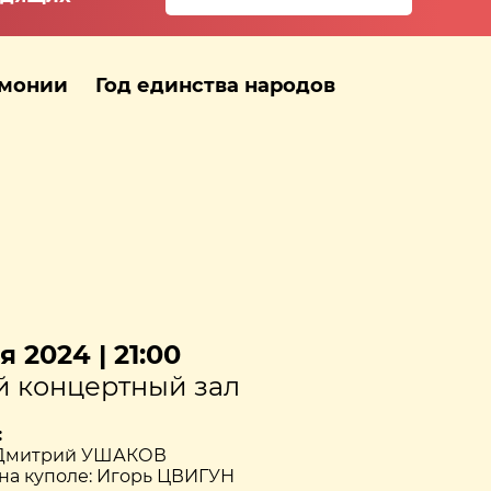
рмонии
Год единства народов
 2024 | 21:00
 концертный зал
:
– Дмитрий УШАКОВ
на куполе: Игорь ЦВИГУН