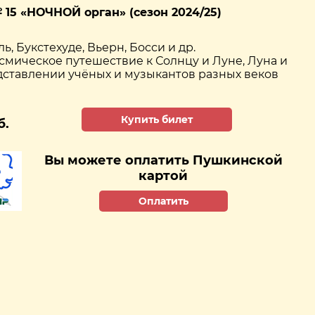
15 «НОЧНОЙ орган» (сезон 2024/25)
ь, Букстехуде, Вьерн, Босси и др.
смическое путешествие к Солнцу и Луне, Луна и
дставлении учёных и музыкантов разных веков
Купить билет
б.
Вы можете оплатить Пушкинской
картой
Оплатить