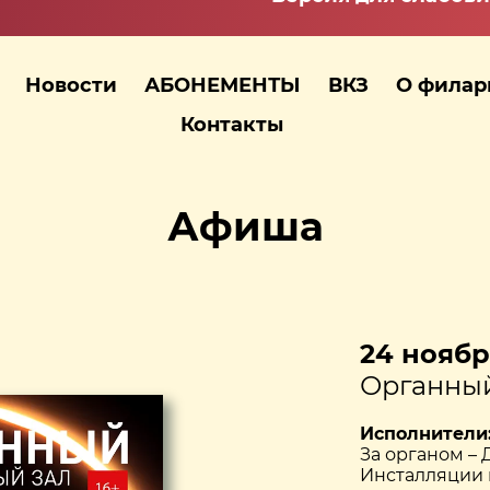
Новости
АБОНЕМЕНТЫ
ВКЗ
О фила
Контакты
Афиша
24 ноября
Органный
Исполнители
За органом 
Инсталляции 