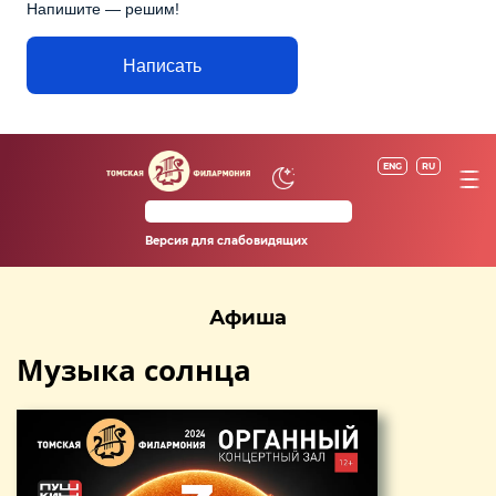
Напишите — решим!
Написать
ENG
RU
Версия для слабовидящих
Афиша
Музыка солнца