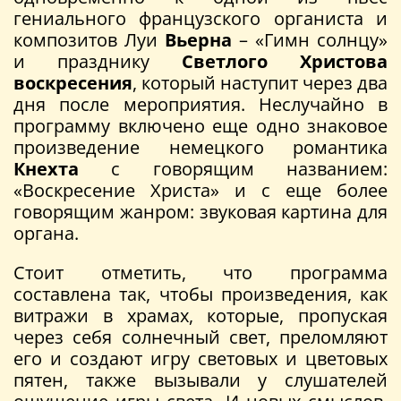
гениального французского органиста и
композитов Луи
Вьерна
– «Гимн солнцу»
и празднику
Светлого Христова
воскресения
, который наступит через два
дня после мероприятия. Неслучайно в
программу включено еще одно знаковое
произведение немецкого романтика
Кнехта
с говорящим названием:
«Воскресение Христа» и с еще более
говорящим жанром: звуковая картина для
органа.
Стоит отметить, что программа
составлена так, чтобы произведения, как
витражи в храмах, которые, пропуская
через себя солнечный свет, преломляют
его и создают игру световых и цветовых
пятен, также вызывали у слушателей