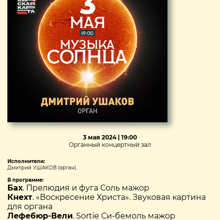
3 мая 2024 | 19:00
Органный концертный зал
Исполнители:
Дмитрий УШАКОВ (орган)
В программе:
Бах
. Прелюдия и фуга Соль мажор
Кнехт
. «Воскресение Христа». Звуковая картина
для органа
Лефебюр-Вели
. Sortie Си-бемоль мажор