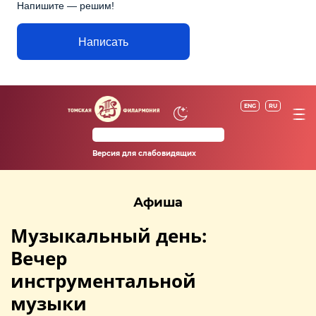
Напишите — решим!
Написать
ENG
RU
Версия для слабовидящих
Афиша
Музыкальный день:
Вечер
инструментальной
музыки