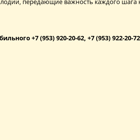
лодии, передающие важность каждого шага на
бильного +7 (953) 920-20-62, +7 (953) 922-20-72