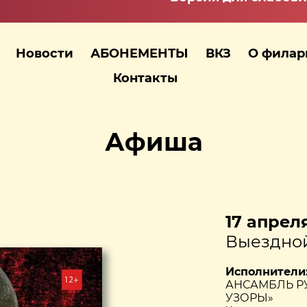
Новости
АБОНЕМЕНТЫ
ВКЗ
О фила
Контакты
Афиша
17 апреля
Выездной
Исполнители
АНСАМБЛЬ Р
УЗОРЫ»