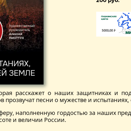
200 руб.
орая расскажет о наших защитниках и под
прозвучат песни о мужестве и испытаниях, о
феру, наполненную гордостью за наших пре
оте и величии России.