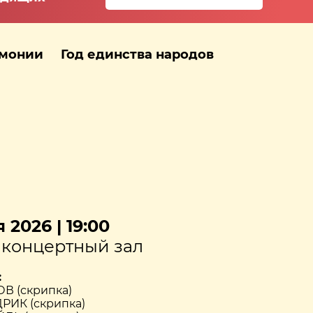
рмонии
Год единства народов
 2026 | 19:00
концертный зал
:
В (скрипка)
РИК (скрипка)