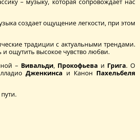
ссику – музыку, которая сопровождает нас
узыка создает ощущение легкости, при этом
ические традиции с актуальными трендами.
 и ощутить высокое чувство любви.
очной –
Вивальди
,
Прокофьева
и
Грига
. О
алладио
Дженкинса
и Канон
Пахельбеля
пути.