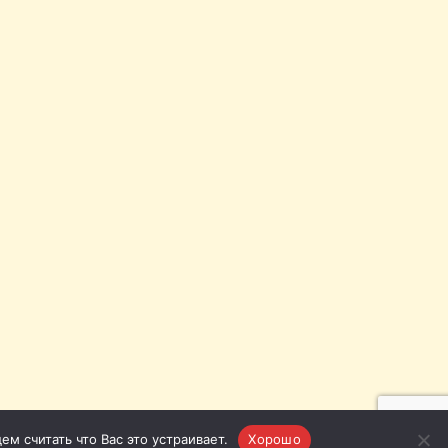
м считать что Вас это устраивает.
Хорошо