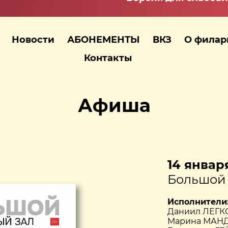
Новости
АБОНЕМЕНТЫ
ВКЗ
О фила
Контакты
Афиша
14 января
Большой 
Исполнители
Даниил ЛЕГКО
Марина МАНД