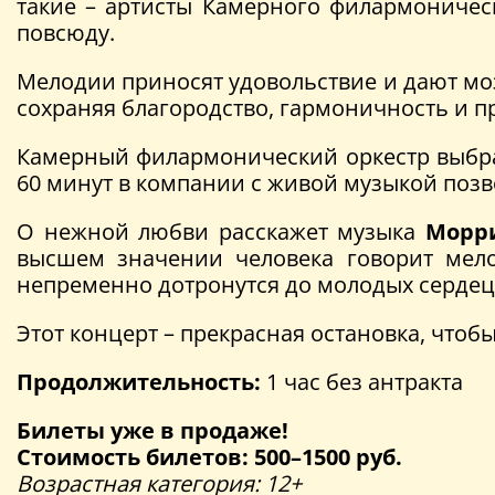
такие – артисты Камерного филармоническ
повсюду.
Мелодии приносят удовольствие и дают моз
сохраняя благородство, гармоничность и п
Камерный филармонический оркестр выбрал
60 минут в компании с живой музыкой позв
О нежной любви расскажет музыка
Морр
высшем значении человека говорит ме
непременно дотронутся до молодых сердец
Этот концерт – прекрасная остановка, что
Продолжительность:
1 час без антракта
Билеты уже в продаже!
Стоимость билетов: 500–1500 руб.
Возрастная категория: 12+