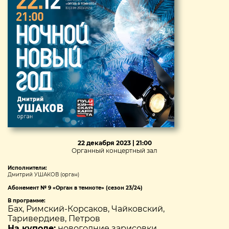
22 декабря 2023 | 21:00
Органный концертный зал
Исполнители:
Дмитрий УШАКОВ (орган)
Абонемент № 9 «Орган в темноте» (сезон 23/24)
В программе:
Бах, Римский-Корсаков, Чайковский,
Таривердиев, Петров
На куполе:
новогодние зарисовки