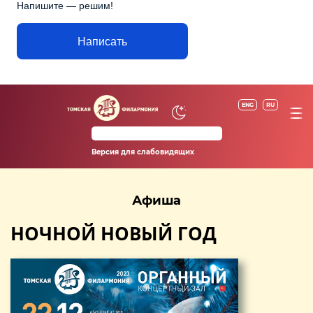
Напишите — решим!
Написать
ENG
RU
Версия для слабовидящих
Афиша
НОЧНОЙ НОВЫЙ ГОД