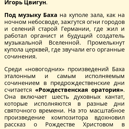
Игорь Цвигун
.
Под музыку Баха
на куполе зала, как на
ночном небосводе, зажгутся огни городов
и селений старой Германии, где жил и
работал органист и будущий создатель
музыкальной Вселенной. Промелькнут
купола церквей, где звучали его органные
сочинения.
Среди «новогодних» произведений Баха
эталонным и самым исполняемым
сочинением в предрождественские дни
считается
«Рождественская оратория»
.
Она включает шесть духовных кантат,
которые исполняются в разные дни
святочного времени. На это масштабное
произведение композитора вдохновил
рассказ о Рождестве Христовом в