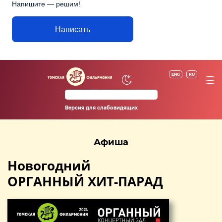
Напишите — решим!
Написать
ENG
RU
Версия для слабовидящих
Афиша
Новогодний
ОРГАННЫЙ ХИТ-ПАРАД