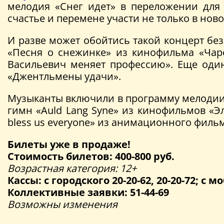
мелодия «Снег идет» в переложении для
счастье и перемене участи не только в но
И разве может обойтись такой концерт без
«Песня о снежинке» из кинофильма «Чаро
Васильевич меняет профессию». Еще оди
«Джентльмены удачи».
Музыканты включили в программу мелодии
гимн «Auld Lang Syne» из кинофильмов «Эл
bless us everyone» из анимационного филь
Билеты уже в продаже!
Стоимость билетов: 400-800 руб.
Возрастная категория: 12+
Кассы: с городского 20-20-62, 20-20-72; с мо
Коллективные заявки: 51-44-69
Возможны изменения