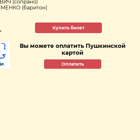
ИЧ (сопрано)
ИМЕНКО (баритон)
Купить билет
.
Вы можете оплатить Пушкинской
картой
Оплатить