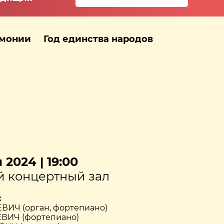
рмонии
Год единства народов
 2024 | 19:00
 концертный зал
:
ИЧ (орган, фортепиано)
ВИЧ (фортепиано)