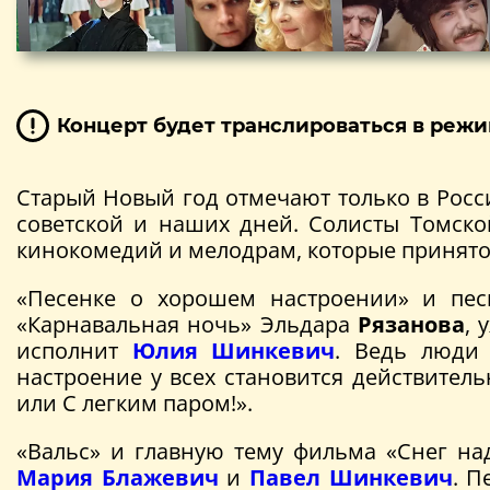
Концерт будет транслироваться в режи
Старый Новый год отмечают только в Росс
советской и наших дней. Солисты Томск
кинокомедий и мелодрам, которые принято
«Песенке о хорошем настроении» и пе
«Карнавальная ночь» Эльдара
Рязанова
, 
исполнит
Юлия Шинкевич
. Ведь люди 
настроение у всех становится действител
или С легким паром!».
«Вальс» и главную тему фильма «Снег н
Мария Блажевич
и
Павел Шинкевич
. П