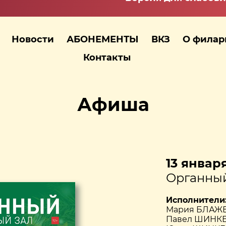
Новости
АБОНЕМЕНТЫ
ВКЗ
О фила
Контакты
Афиша
13 января
Органный
Исполнители
Мария БЛАЖЕВ
Павел ШИНКЕ