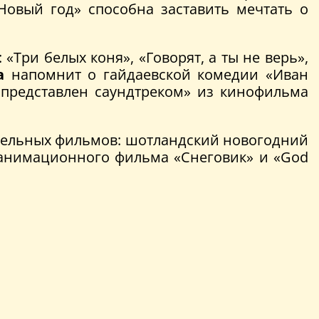
овый год» способна заставить мечтать о
: «Три белых коня», «Говорят, а ты не верь»,
а
напомнит о гайдаевской комедии «Иван
представлен саундтреком» из кинофильма
тельных фильмов: шотландский новогодний
из анимационного фильма «Снеговик» и «God