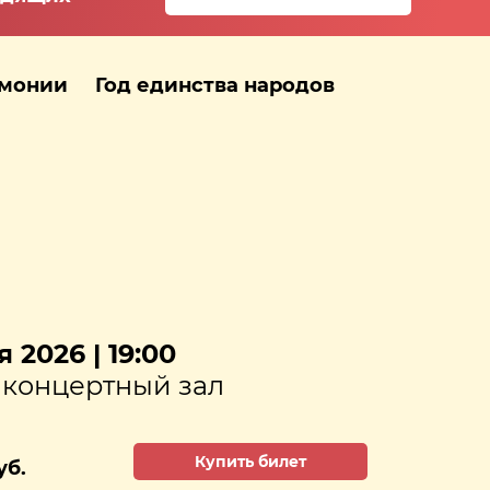
рмонии
Год единства народов
 2026 | 19:00
концертный зал
Купить билет
уб.