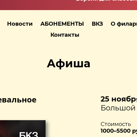
Новости
АБОНЕМЕНТЫ
ВКЗ
О фила
Контакты
Афиша
евальное
25 ноября
Большой 
Стоимость
1000–5500 р