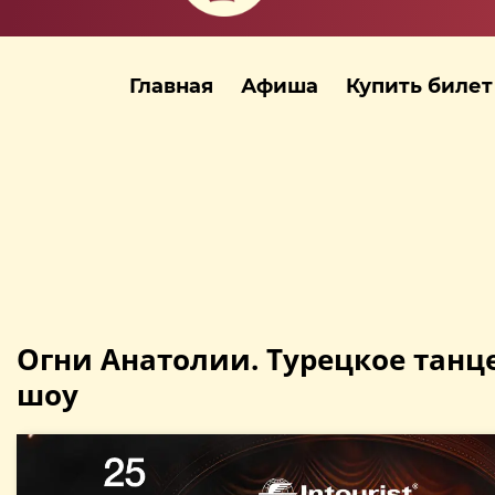
Главная
Афиша
Купить билет
Огни Анатолии. Турецкое танц
шоу