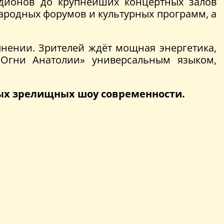
адионов до крупнейших концертных залов
ародных форумов и культурных программ, а
нении. Зрителей ждёт мощная энергетика,
«Огни Анатолии» универсальным языком,
амых зрелищных шоу современности.