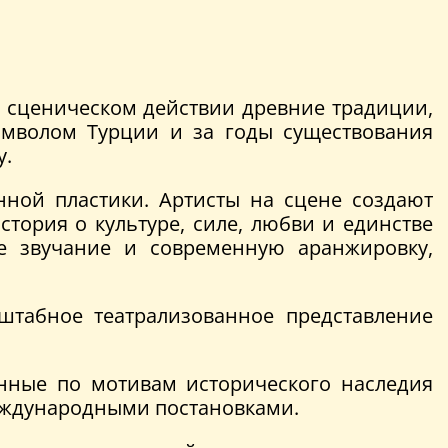
 сценическом действии древние традиции,
имволом Турции и за годы существования
у.
нной пластики. Артисты на сцене создают
тория о культуре, силе, любви и единстве
е звучание и современную аранжировку,
штабное театрализованное представление
анные по мотивам исторического наследия
международными постановками.