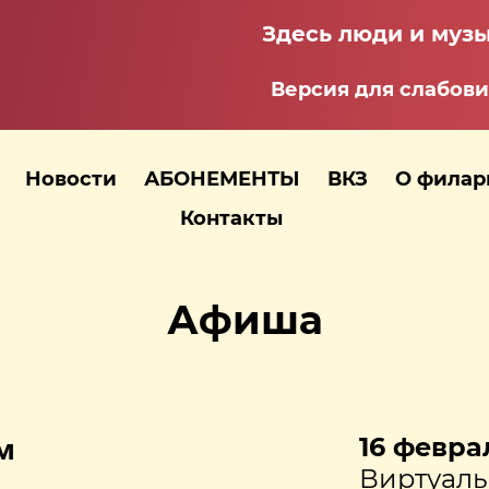
Здесь люди и музы
Версия для слабов
Новости
АБОНЕМЕНТЫ
ВКЗ
О фила
Контакты
Афиша
м
16 феврал
Виртуаль