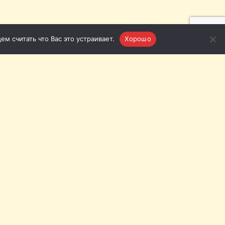
м считать что Вас это устраивает.
Хорошо
язь с нами