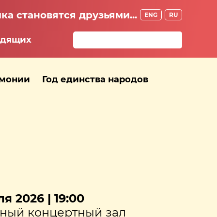
ка становятся друзьями...
ENG
RU
идящих
рмонии
Год единства народов
я 2026 | 19:00
ный концертный зал