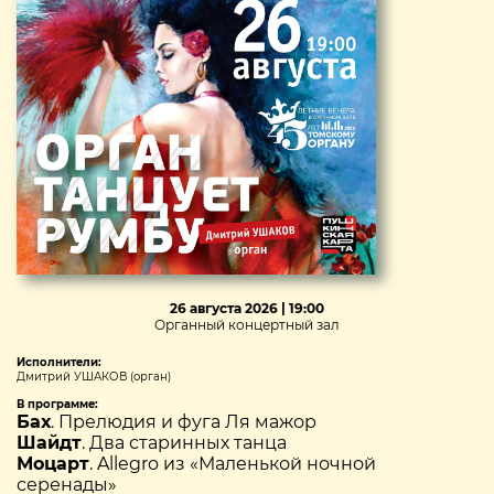
26 августа 2026 | 19:00
Органный концертный зал
Исполнители:
Дмитрий УШАКОВ (орган)
В программе:
Бах
. Прелюдия и фуга Ля мажор
Шайдт
. Два старинных танца
Моцарт
. Allegro из «Маленькой ночной
серенады»