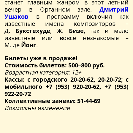
станет главным жанром в этот летний
вечер в Органном зале.
Дмитрий
Ушаков
в программу включил как
известные имена композиторов –
Д.
Букстехуде
, Ж.
Бизе
, так и мало
известные или вовсе незнакомые –
М. де
Йонг
.
Билеты уже в продаже!
Стоимость билетов: 500–800 руб.
Возрастная категория: 12+
Кассы: с городского 20-20-62, 20-20-72; с
мобильного +7 (953) 920-20-62, +7 (953)
922-20-72
Коллективные заявки: 51-44-69
Возможны изменения