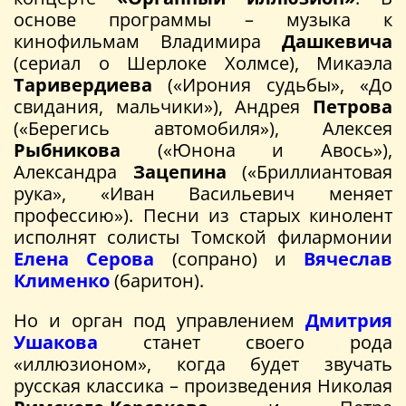
основе программы – музыка к
кинофильмам Владимира
Дашкевича
(сериал о Шерлоке Холмсе), Микаэла
Таривердиева
(«Ирония судьбы», «До
свидания, мальчики»), Андрея
Петрова
(«Берегись автомобиля»), Алексея
Рыбникова
(«Юнона и Авось»),
Александра
Зацепина
(«Бриллиантовая
рука», «Иван Васильевич меняет
профессию»). Песни из старых кинолент
исполнят солисты Томской филармонии
Елена Серова
(сопрано) и
Вячеслав
Клименко
(баритон).
Но и орган под управлением
Дмитрия
Ушакова
станет своего рода
«иллюзионом», когда будет звучать
русская классика – произведения Николая