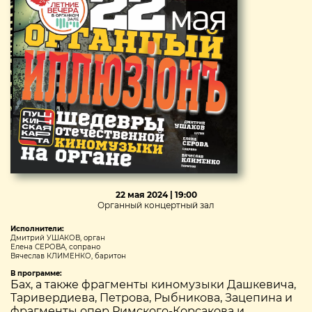
22 мая 2024 | 19:00
Органный концертный зал
Исполнители:
Дмитрий УШАКОВ, орган
Елена СЕРОВА, сопрано
Вячеслав КЛИМЕНКО, баритон
В программе:
Бах, а также фрагменты киномузыки Дашкевича,
Таривердиева, Петрова, Рыбникова, Зацепина и
фрагменты опер Римского-Корсакова и