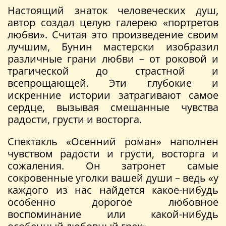
Настоящий знаток человеческих душ,
автор создал целую галерею «портретов
любви». Считая это произведение своим
лучшим, Бунин мастерски изобразил
различные грани любви – от роковой и
трагической до страстной и
всепрощающей. Эти глубокие и
искренние истории затрагивают самое
сердце, вызывая смешанные чувства
радости, грусти и восторга.
Спектакль «Осенний роман» наполнен
чувством радости и грусти, восторга и
сожаления. Он затронет самые
сокровенные уголки вашей души – ведь «у
каждого из нас найдется какое-нибудь
особенно дорогое любовное
воспоминание или какой-нибудь