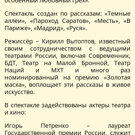
особенный любовный грех».
Спектакль создан по рассказам: «Темные
аллеи», «Пароход Саратов», «Месть», «В
Париже», «Мадрид», «Руся».
Режиссёр – Кирилл Вытоптов, известный
своим сотрудничеством с ведущими
театрами России, включая Современник,
БДТ, Театр на Малой Бронной, Театр
Наций и МХТ и много раз
номинированный на премию «Золотая
маска», воплощает эти рассказы в живое
искусство.
В спектакле задействованы актеры театра
и кино:
Игорь Петренко – лауреат
Государственной премии России, служит