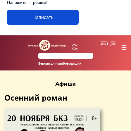
Напишите — решим!
Написать
ENG
RU
Версия для слабовидящих
Афиша
Осенний роман