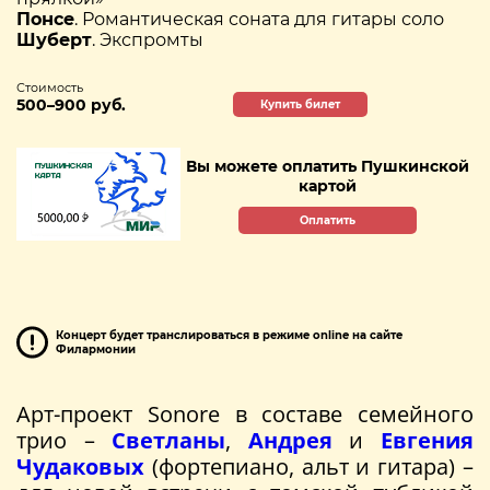
Понсе
. Романтическая соната для гитары соло
Шуберт
. Экспромты
Стоимость
500–900 руб.
Купить билет
Вы можете оплатить Пушкинской
картой
Оплатить
Концерт будет транслироваться в режиме online на сайте
Филармонии
Арт-проект Sonore в составе семейного
трио –
Светланы
,
Андрея
и
Евгения
Чудаковых
(фортепиано, альт и гитара) –