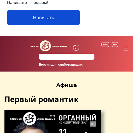
Напишите — решим!
Написать
ENG
RU
Версия для слабовидящих
Афиша
Первый романтик