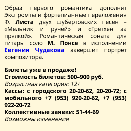
Образ первого романтика дополнят
Экспромты и фортепианные переложения
Ф.
Листа
двух шубертовских песен –
«Мельник и ручей» и «Гретхен за
прялкой». Романтическая соната для
гитары соло
М. Понсе
в исполнении
Евгения Чудакова
завершит портрет
композитора.
Билеты уже в продаже!
Стоимость билетов: 500–900 руб.
Возрастная категория: 12+
Кассы: с городского 20-20-62, 20-20-72; с
мобильного +7 (953) 920-20-62, +7 (953)
922-20-72
Коллективные заявки: 51-44-69
Возможны изменения