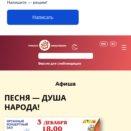
Напишите — решим!
Написать
ENG
RU
Версия для слабовидящих
Афиша
ПЕСНЯ — ДУША
НАРОДА!