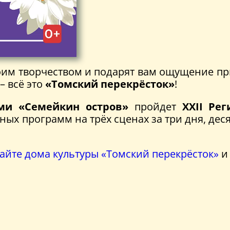
оим творчеством и подарят вам ощущение п
– всё это
«Томский перекрёсток»
!
оми «Семейкин остров»
пройдет
XXII Ре
ных программ на трёх сценах за три дня, дес
айте дома культуры «Томский перекрёсток»
и 