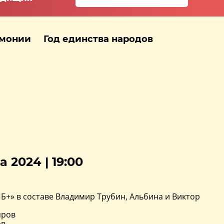
рмонии
Год единства народов
а 2024 | 19:00
Б+» в составе Владимир Трубин, Альбина и Виктор
яров
ов