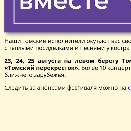
Наши томские исполнители окутают вас св
с теплыми посиделками и песнями у костра 
23, 24, 25 августа на левом берегу Т
«Томский перекрёсток».
Более 10 концерт
ближнего зарубежья.
Следить за анонсами фестиваля можно на
с