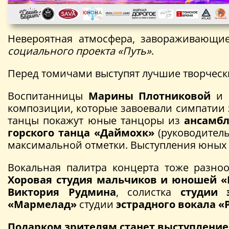
Невероятная атмосфера, завораживающи
социального проекта «Путь»
.
Перед томичами выступят лучшие творчески
Воспитанницы
Марины Плотниковой
и
композиции, которые завоевали симпатии 
танцы покажут юные танцоры из
ансамбл
горского танца «Даймохк»
(руководител
максимальной отметки. Выступления юных
Вокальная палитра концерта тоже разно
Хоровая студия мальчиков и юношей «
Виктория Рудмина
, солистка
студии 
«Мармелад»
студии
эстрадного вокала «
Подарком зрителям станет выступление