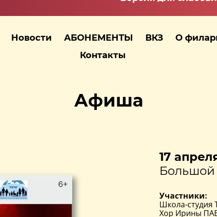
Новости
АБОНЕМЕНТЫ
ВКЗ
О фила
Контакты
Афиша
17 апреля
Большой 
Участники:
Школа-студия 
Хор Ирины ПАВ