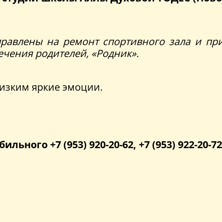
правлены на ремонт спортивного зала и пр
чения родителей, «Родник».
лизким яркие эмоции.
бильного +7 (953) 920-20-62, +7 (953) 922-20-72