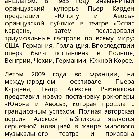
аншлагом. В 1983 году знаменитый
французский кутюрье Пьер Карден
представил «Юнону и Авось»
французской публике в театре «Эспас
Карден», затем последовали
триумфальные гастроли по всему миру:
США, Германия, Голландия. Впоследствии
опера была поставлена в Польше,
Венгрии, Чехии, Германии, Южной Корее.
Летом 2009 года во Франции, на
международном фестивале Пьера
Кардена, Театр Алексея Рыбникова
представил новую постановку рок-оперы
«Юнона и Авось», которая прошла с
грандиозным успехом. Полная авторская
версия Алексея Рыбникова является
серьезной новацией в жанре мирового
музыкального театра и призвана