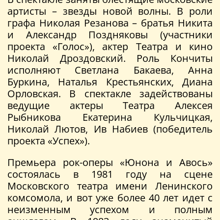
артисты – звезды новой волны. В роли
графа Николая Резанова – братья Никита
и Александр Поздняковы (участники
проекта «Голос»), актер Театра и кино
Николай Дроздовский. Роль Кончиты
исполняют Светлана Бакаева, Анна
Буркина, Наталья Крестьянских, Диана
Орловская. В спектакле задействованы
ведущие актеры Театра Алексея
Рыбникова Екатерина Кульчицкая,
Николай Лютов, Ив Набиев (победитель
проекта «Успех»).
Премьера рок-оперы «Юнона и Авось»
состоялась в 1981 году на сцене
Московского театра имени Ленинского
комсомола, и вот уже более 40 лет идет с
неизменным успехом и полным