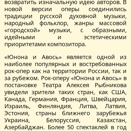
возвратить изначальную идею авторов. В
новой версии оперы соединились
традиции русской духовной музыки,
народный фольклор, жанры массовой
«городской» музыки, с образными,
идейными и эстетическими
приоритетами композитора.
«Юнона и Авось» является одной из
наиболее популярных и востребованных
рок-опер как на территории России, так и
за рубежом. Рок-оперу «Юнона и Авось» в
постановке Театра Алексея Рыбникова
увидели зрители таких стран, как США,
Канада, Германия, Франция, Швейцария,
Израиль, Финляндия, Литва, Латвия,
Эстония, страны ближнего зарубежья
Украина, Белоруссия, Казахстан,
Азербайджан. Более 50 спектаклей в год