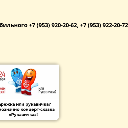
бильного +7 (953) 920-20-62, +7 (953) 922-20-72
арежка или рукавичка?
означно концерт-сказка
«Рукавичка»!