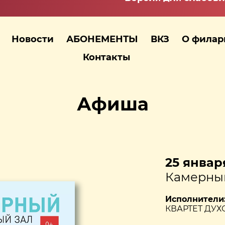
Новости
АБОНЕМЕНТЫ
ВКЗ
О фила
Контакты
Афиша
25 января
Камерный
Исполнители
КВАРТЕТ ДУХ