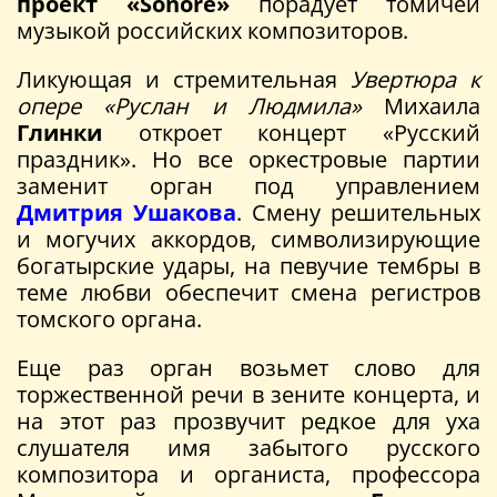
проект «Sonore»
порадует томичей
музыкой российских композиторов.
Ликующая и стремительная
Увертюра к
опере «Руслан и Людмила»
Михаила
Глинки
откроет концерт «Русский
праздник». Но все оркестровые партии
заменит орган под управлением
Дмитрия Ушакова
. Смену решительных
и могучих аккордов, символизирующие
богатырские удары, на певучие тембры в
теме любви обеспечит смена регистров
томского органа.
Еще раз орган возьмет слово для
торжественной речи в зените концерта, и
на этот раз прозвучит редкое для уха
слушателя имя забытого русского
композитора и органиста, профессора