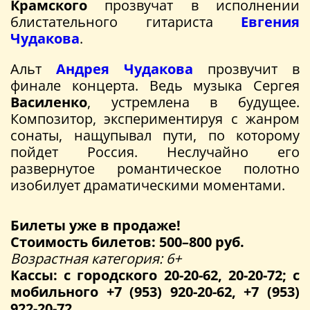
Крамского
прозвучат в исполнении
блистательного гитариста
Евгения
Чудакова
.
Альт
Андрея Чудакова
прозвучит в
финале концерта. Ведь музыка Сергея
Василенко
, устремлена в будущее.
Композитор, экспериментируя с жанром
сонаты, нащупывал пути, по которому
пойдет Россия. Неслучайно его
развернутое романтическое полотно
изобилует драматическими моментами.
Билеты уже в продаже!
Стоимость билетов: 500–800 руб.
Возрастная категория: 6+
Кассы: с городского 20-20-62, 20-20-72; с
мобильного +7 (953) 920-20-62, +7 (953)
922-20-72