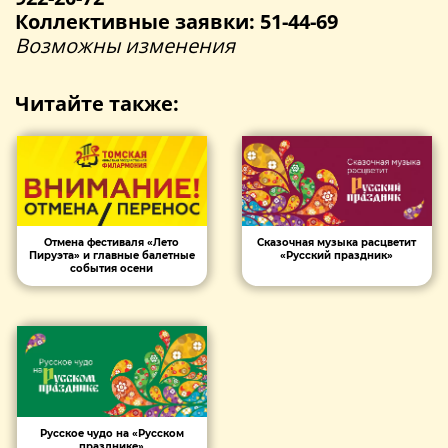
Коллективные заявки: 51-44-69
Возможны изменения
Читайте также:
Отмена фестиваля «Лето
Сказочная музыка расцветит
Пируэта» и главные балетные
«Русский праздник»
события осени
Русское чудо на «Русском
празднике»