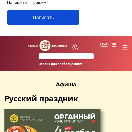
Напишите — решим!
Написать
ENG
RU
Версия для слабовидящих
Афиша
Русский праздник