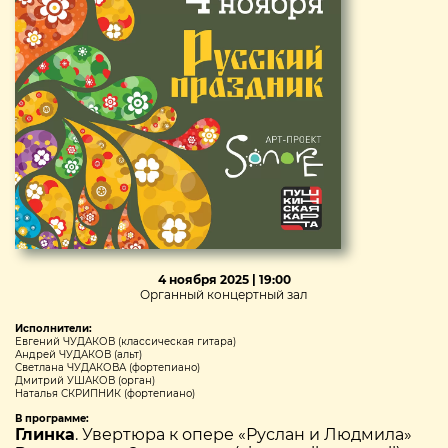
4 ноября 2025 | 19:00
Органный концертный зал
Исполнители:
Евгений ЧУДАКОВ (классическая гитара)
Андрей ЧУДАКОВ (альт)
Светлана ЧУДАКОВА (фортепиано)
Дмитрий УШАКОВ (орган)
Наталья СКРИПНИК (фортепиано)
В программе:
Глинка
. Увертюра к опере «Руслан и Людмила»