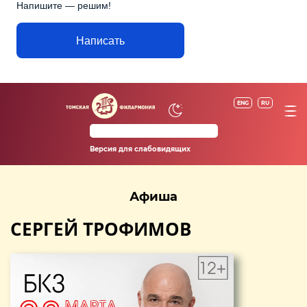
Напишите — решим!
Написать
ENG
RU
Версия для слабовидящих
Афиша
СЕРГЕЙ ТРОФИМОВ