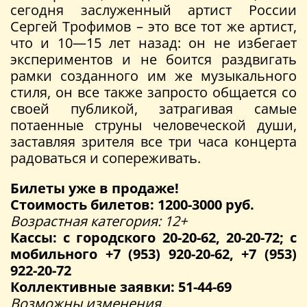
сегодня заслуженный артист России
Сергей Трофимов – это все тот же артист,
что и 10—15 лет назад: он не избегает
экспериментов и не боится раздвигать
рамки созданного им же музыкального
стиля, он все также запросто общается со
своей публикой, затрагивая самые
потаенные струны человеческой души,
заставляя зрителя все три часа концерта
радоваться и сопереживать.
Билеты уже в продаже!
Стоимость билетов: 1200-3000 руб.
Возрастная категория: 12+
Кассы: с городского 20-20-62, 20-20-72; с
мобильного +7 (953) 920-20-62, +7 (953)
922-20-72
Коллективные заявки: 51-44-69
Возможны изменения