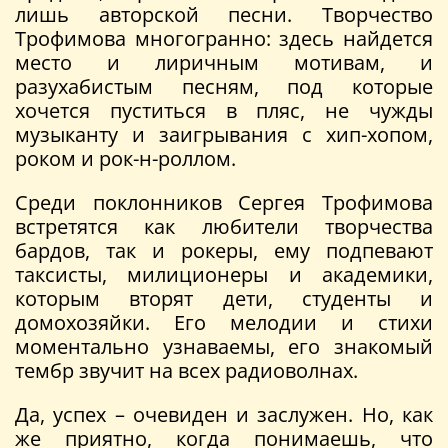
лишь авторской песни. Творчество
Трофимова многогранно: здесь найдется
место и лиричным мотивам, и
разухабистым песням, под которые
хочется пуститься в пляс, не чужды
музыканту и заигрывания с хип-хопом,
роком и рок-н-роллом.
Среди поклонников Сергея Трофимова
встретятся как любители творчества
бардов, так и рокеры, ему подпевают
таксисты, милиционеры и академики,
которым вторят дети, студенты и
домохозяйки. Его мелодии и стихи
моментально узнаваемы, его знакомый
тембр звучит на всех радиоволнах.
Да, успех – очевиден и заслужен. Но, как
же приятно, когда понимаешь, что