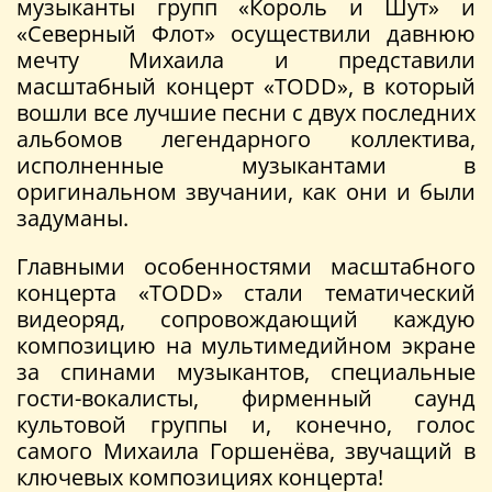
музыканты групп «Король и Шут» и
«Северный Флот» осуществили давнюю
мечту Михаила и представили
масштабный концерт «TODD», в который
вошли все лучшие песни с двух последних
альбомов легендарного коллектива,
исполненные музыкантами в
оригинальном звучании, как они и были
задуманы.
Главными особенностями масштабного
концерта «TODD» стали тематический
видеоряд, сопровождающий каждую
композицию на мультимедийном экране
за спинами музыкантов, специальные
гости-вокалисты, фирменный саунд
культовой группы и, конечно, голос
самого Михаила Горшенёва, звучащий в
ключевых композициях концерта!