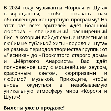
В 2024 году музыканты «Короля и Шута»
возвращаются, чтобы показать вам
обновлённую концертную программу! На
этот раз всех зрителей ждёт большой
сюрприз – специальный расширенный
бис, в который войдут самые известные и
любимые публикой хиты «Короля и Шута»
из разных периодов творчества группы: от
«Лесника» до «Проклятого старого дома»
и «Мёртвого Анархиста»! Вас ждёт
полновесное шоу с мощнейшим звуком,
красочным светом, сюрпризами и
любимой музыкой. Приходите, чтобы
вновь окунуться в незабываемую
уникальную атмосферу мира «Короля и
Шута»!
Билеты уже в продаже!