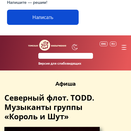
Напишите — решим!
Написать
ENG
RU
Версия для слабовидящих
Афиша
Северный флот. TODD.
Музыканты группы
«Король и Шут»