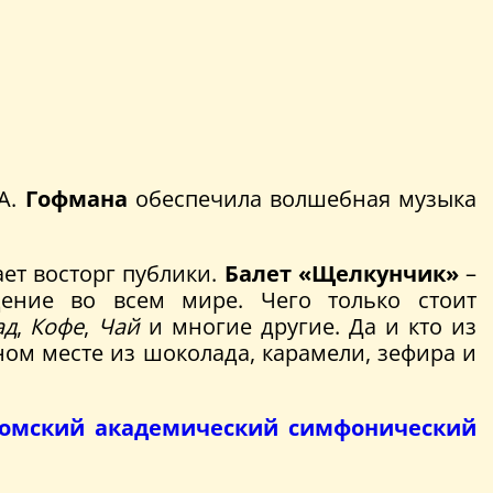
.А.
Гофмана
обеспечила волшебная музыка
ет восторг публики.
Балет «Щелкунчик»
–
дение во всем мире. Чего только стоит
ад
,
Кофе
,
Чай
и многие другие. Да и кто из
ном месте из шоколада, карамели, зефира и
омский академический симфонический