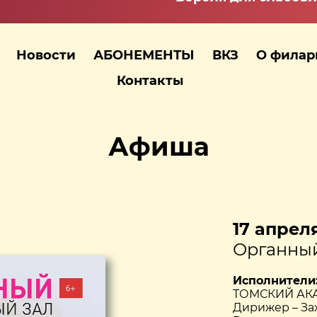
Новости
АБОНЕМЕНТЫ
ВКЗ
О фила
Контакты
Афиша
17 апреля
Органный
Исполнители
ТОМСКИЙ АК
Дирижер – З