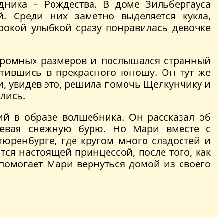
дника – Рождества. В доме Зильбергауса
. Среди них заметно выделяется кукла,
рокой улыбкой сразу понравилась девочке
а огромных размеров и послышался странный
тившись в прекрасного юношу. Он тут же
и, увидев это, решила помочь Щелкунчику и
лись.
ий в образе волшебника. Он рассказал об
олевая снежную бурю. Но Мари вместе с
юренбурге, где кругом много сладостей и
тся настоящей принцессой, после того, как
 помогает Мари вернуться домой из своего