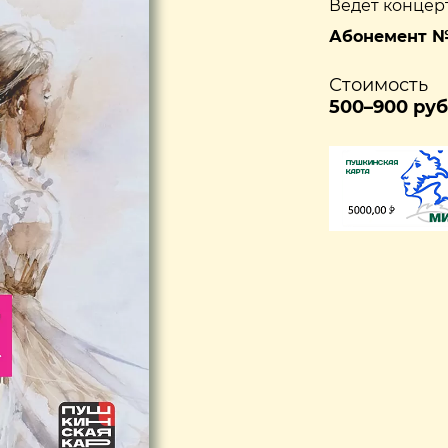
Ведет концер
Абонемент № 
Стоимость
500–900 руб