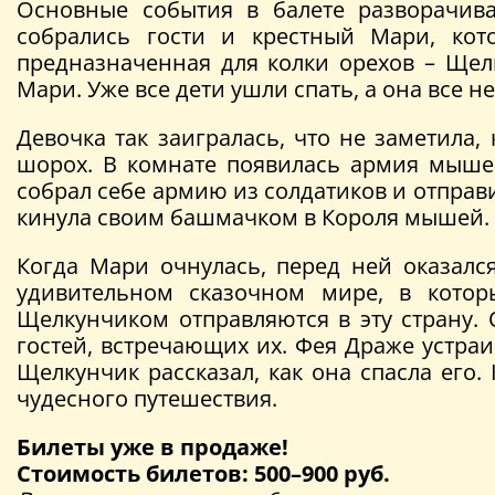
Основные события в балете разворачива
собрались гости и крестный Мари, кот
предназначенная для колки орехов – Щел
Мари. Уже все дети ушли спать, а она все н
Девочка так заигралась, что не заметила,
шорох. В комнате появилась армия мыше
собрал себе армию из солдатиков и отправ
кинула своим башмачком в Короля мышей. 
Когда Мари очнулась, перед ней оказалс
удивительном сказочном мире, в котор
Щелкунчиком отправляются в эту страну.
гостей, встречающих их. Фея Драже устраи
Щелкунчик рассказал, как она спасла его
чудесного путешествия.
Билеты уже в продаже!
Стоимость билетов: 500–900 руб.