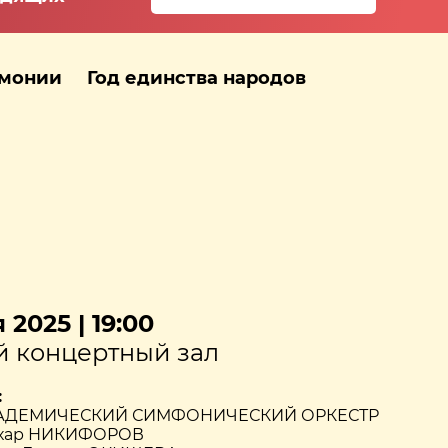
рмонии
Год единства народов
 2025 | 19:00
 концертный зал
:
АДЕМИЧЕСКИЙ СИМФОНИЧЕСКИЙ ОРКЕСТР
ахар НИКИФОРОВ