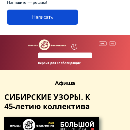
Напишите — решим!
Написать
ENG
RU
Версия для слабовидящих
Афиша
СИБИРСКИЕ УЗОРЫ. К
45-летию коллектива