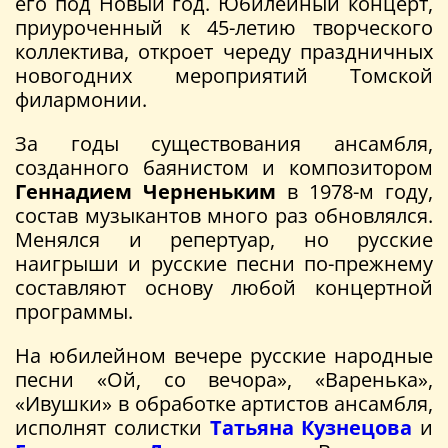
его под Новый год. Юбилейный концерт,
приуроченный к 45-летию творческого
коллектива, откроет череду праздничных
новогодних мероприятий Томской
филармонии.
За годы существования ансамбля,
созданного баянистом и композитором
Геннадием Черненьким
в 1978-м году,
состав музыкантов много раз обновлялся.
Менялся и репертуар, но русские
наигрыши и русские песни по-прежнему
составляют основу любой концертной
программы.
На юбилейном вечере русские народные
песни «Ой, со вечора», «Варенька»,
«Ивушки» в обработке артистов ансамбля,
исполнят солистки
Татьяна Кузнецова
и