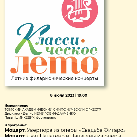
8 июля 2023 | 19:00
Исполнители:
ТОМСКИЙ АКАДЕМИЧЕСКИЙ СИМФОНИЧЕСКИЙ ОРКЕСТР
Дирижер - Денис НЕМИРОВИЧ-ДАНЧЕНКО
Павел ШИНКЕВИЧ, фортепиано
В программе:
Моцарт
. Увертюра из оперы «Свадьба Фигаро»
Моцарт
. Дуэт Папагено и Папагены из оперы