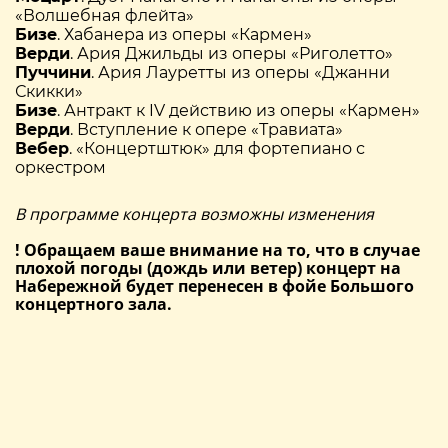
«Волшебная флейта»
Бизе
. Хабанера из оперы «Кармен»
Верди
. Ария Джильды из оперы «Риголетто»
Пуччини
. Ария Лауретты из оперы «Джанни
Скикки»
Бизе
. Антракт к IV действию из оперы «Кармен»
Верди
. Вступление к опере «Травиата»
Вебер
. «Концертштюк» для фортепиано с
оркестром
В программе концерта возможны изменения
! Обращаем ваше внимание на то, что в случае
плохой погоды (дождь или ветер) концерт на
Набережной будет перенесен в фойе Большого
концертного зала.