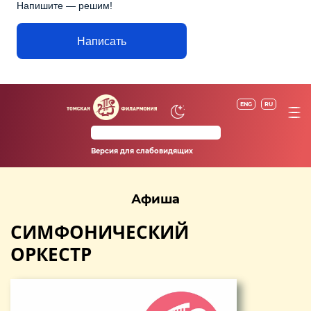
Напишите — решим!
Написать
ENG
RU
Версия для слабовидящих
Афиша
СИМФОНИЧЕСКИЙ
ОРКЕСТР