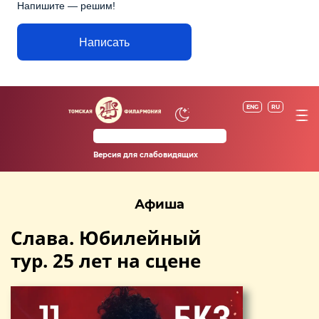
Напишите — решим!
Написать
ENG
RU
Версия для слабовидящих
Афиша
Слава. Юбилейный
тур. 25 лет на сцене