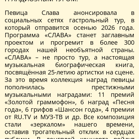
Певица Слава анонсировала в
социальных сетях гастрольный тур, в
который отправится осенью 2026 года.
Программа «СЛАВА» станет заглавным
проектом и прогремит в более 300
городах нашей необъятной страны.
«СЛАВА» – не просто тур, а настоящая
музыкальная биографическая книга,
посвящённая 25-летию артистки на сцене.
За это время коллекция наград певицы
пополнилась престижными
музыкальными наградами: 11 премий
«Золотой граммофон», 6 наград «Песня
года», 6 грифов «Шансон года», 4 премии
от RU.TV и МУЗ-ТВ и др. Все композиция
стали «зеркалом» нашего времени,
оставив трогательный отклик в сердцах