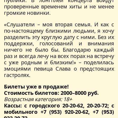
публики. В лонгплей концерта войдут
проверенные временем хиты и не менее
громкие новинки.
«Слушатели – моя вторая семья. И как с
по-настоящему близкими людьми, я хочу
разделить эту круглую дату с ними. Без их
поддержки, голосований и внимания
ничего не было бы. Благодарю каждый
раз и всегда лечу на всех порах на встречу
с уже родным и близким!» – поделилась
эмоциями певица Слава о предстоящих
гастролях.
Билеты уже в продаже!
Стоимость билетов: 2000–8000 руб.
Возрастная категория: 18+
Кассы: с городского 20-20-62, 20-20-72; с
мобильного +7 (953) 920-20-62, +7 (953)