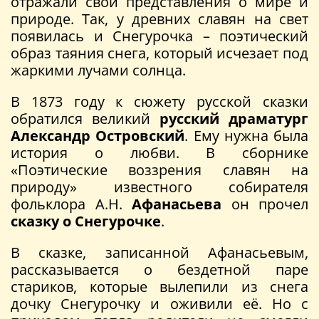
отражали свои представления о мире и
природе. Так, у древних славян на свет
появилась и Снегурочка – поэтический
образ таяния снега, который исчезает под
жаркими лучами солнца.
В 1873 году к сюжету русской сказки
обратился великий
русский драматург
Александр Островский
. Ему нужна была
история о любви. В сборнике
«Поэтические воззрения славян на
природу» известного собирателя
фольклора А.Н.
Афанасьева
он прочел
сказку о Снегурочке
.
В сказке, записанной Афанасьевым,
рассказывается о бездетной паре
стариков, которые вылепили из снега
дочку Снегурочку и оживили её. Но с