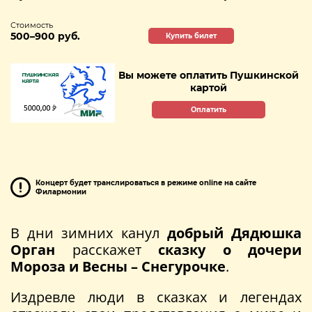
Стоимость
500–900 руб.
Купить билет
Вы можете оплатить Пушкинской
картой
Оплатить
Концерт будет транслироваться в режиме online на сайте
Филармонии
В дни зимних канул
добрый Дядюшка
Орган
расскажет
сказку о дочери
Мороза и Весны – Снегурочке
.
Издревле люди в сказках и легендах