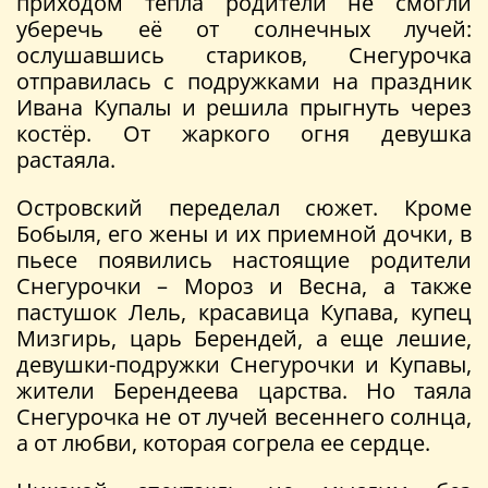
приходом тепла родители не смогли
уберечь её от солнечных лучей:
ослушавшись стариков, Снегурочка
отправилась с подружками на праздник
Ивана Купалы и решила прыгнуть через
костёр. От жаркого огня девушка
растаяла.
Островский переделал сюжет. Кроме
Бобыля, его жены и их приемной дочки, в
пьесе появились настоящие родители
Снегурочки – Мороз и Весна, а также
пастушок Лель, красавица Купава, купец
Мизгирь, царь Берендей, а еще лешие,
девушки-подружки Снегурочки и Купавы,
жители Берендеева царства. Но таяла
Снегурочка не от лучей весеннего солнца,
а от любви, которая согрела ее сердце.