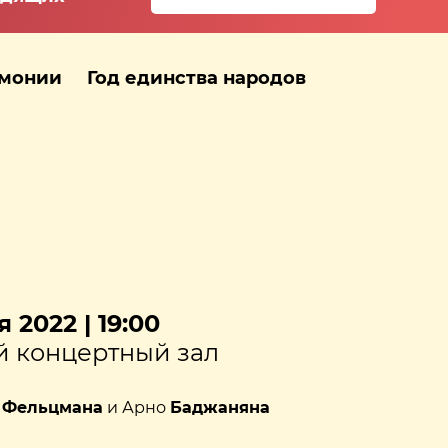
рмонии
Год единства народов
 2022 | 19:00
 концертный зал
а
Фельцмана
и Арно
Баджаняна