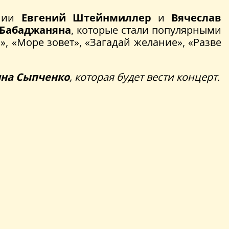
онии
Евгений Штейнмиллер
и
Вячеслав
Бабаджаняна
, которые стали популярными
, «Море зовет», «Загадай желание», «Разве
на Сыпченко
, которая будет вести концерт.