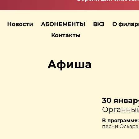
Новости
АБОНЕМЕНТЫ
ВКЗ
О фила
Контакты
Афиша
30 января
Органный
В программе:
песни Оскар