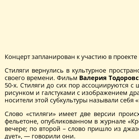
Концерт запланирован к участию в проекте
Стиляги вернулись в культурное простран
своего времени. Фильм
Валерия Тодоровс
50-х. Стиляги до сих пор ассоциируются 
рисунком и галстуками с изображением дра
носители этой субкультуры называли себя 
Слово «стиляги» имеет две версии происх
фельетоне, опубликованном в журнале «К
вечере; по второй – слово пришло из джаз
дует», — говорили они.