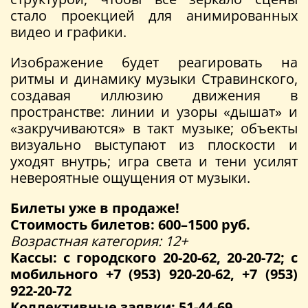
стало проекцией для анимированных
видео и графики.
Изображение будет реагировать на
ритмы и динамику музыки Стравинского,
создавая иллюзию движения в
пространстве: линии и узоры «дышат» и
«закручиваются» в такт музыке; объекты
визуально выступают из плоскости и
уходят внутрь; игра света и тени усилят
невероятные ощущения от музыки.
Билеты уже в продаже!
Стоимость билетов: 600–1500 руб.
Возрастная категория: 12+
Кассы: с городского 20-20-62, 20-20-72; с
мобильного +7 (953) 920-20-62, +7 (953)
922-20-72
Коллективные заявки: 51-44-69