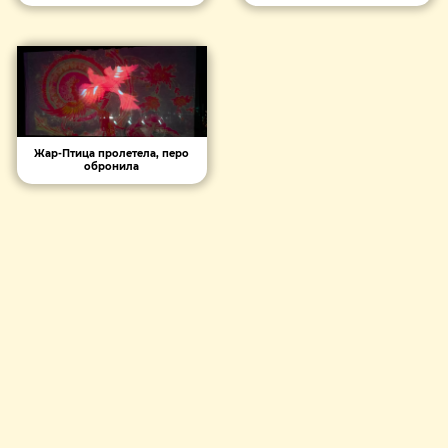
Жар-Птица пролетела, перо
обронила