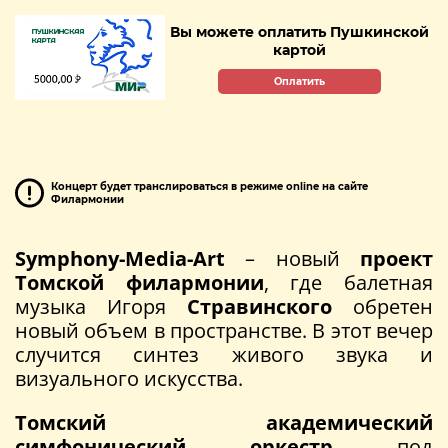
Вы можете оплатить Пушкинской
картой
Оплатить
Концерт будет транслироваться в режиме online на сайте
Филармонии
Symphony-Media-Art
– новый
проект
Томской филармонии
, где балетная
музыка Игоря
Стравинского
обретен
новый объем в пространстве. В этот вечер
случится синтез живого звука и
визуального искусства.
Томский академический
симфонический оркестр
под