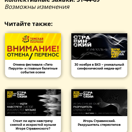
Возможны изменения
Читайте также:
Отмена фестиваля «Лето
30 ноября в БКЗ – уникальный
Пируэта» и главные балетные
симфонический медиа-арт!
события осени
Стоит ли идти навстречу
Игорь Стравинский.
смелой и искристой музыке
Разрушитель стереотипов
Игоря Стравинского?