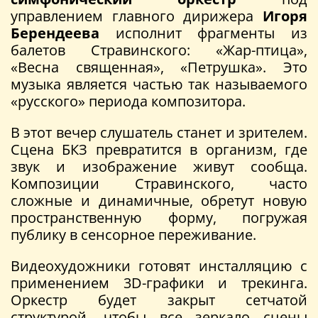
управлением главного дирижера
Игоря
Берендеева
исполнит фрагменты из
балетов Стравинского: «Жар-птица»,
«Весна священная», «Петрушка». Это
музыка является частью так называемого
«русского» периода композитора.
В этот вечер слушатель станет и зрителем.
Сцена БКЗ превратится в организм, где
звук и изображение живут сообща.
Композиции Стравинского, часто
сложные и динамичные, обретут новую
пространственную форму, погружая
публику в сенсорное переживание.
Видеохудожники готовят инсталляцию с
применением 3D-графики и трекинга.
Оркестр будет закрыт сетчатой
структурой, чтобы все зеркало сцены