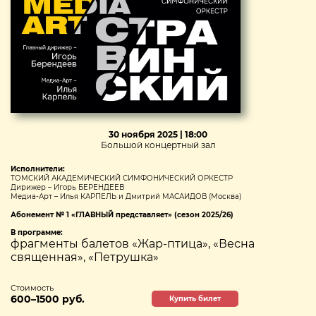
30 ноября 2025 | 18:00
Большой концертный зал
Исполнители:
ТОМСКИЙ АКАДЕМИЧЕСКИЙ СИМФОНИЧЕСКИЙ ОРКЕСТР
Дирижер – Игорь БЕРЕНДЕЕВ
Медиа-Арт – Илья КАРПЕЛЬ и Дмитрий МАСАИДОВ (Москва)
Абонемент № 1 «ГЛАВНЫЙ представляет» (сезон 2025/26)
В программе:
фрагменты балетов «Жар-птица», «Весна
священная», «Петрушка»
Стоимость
600–1500 руб.
Купить билет