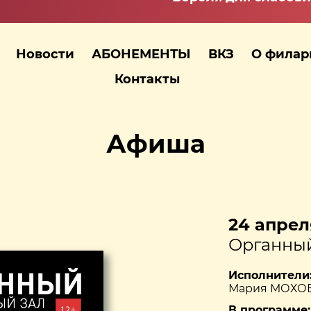
Новости
АБОНЕМЕНТЫ
ВКЗ
О фила
Контакты
Афиша
24 апреля
Органный
Исполнители
Мария МОХО
В программе: