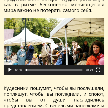
как в ритме бесконечно меняющегося
мира важно не потерять самого себя.
Видеоплеер
00:00
01:29
Кудесники пошумят, чтобы вы послушали,
попляшут, чтобы вы поглядели, и споют,
чтобы вы от души насладились
представлением. С весёлыми запевками и