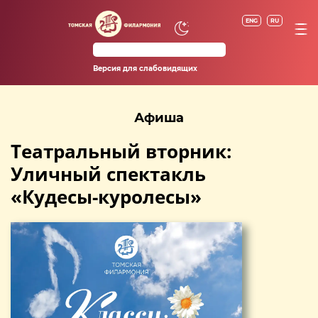
ENG
RU
Версия для слабовидящих
Афиша
Театральный вторник:
Уличный спектакль
«Кудесы-куролесы»