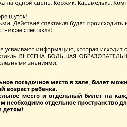
ка на одной сцене: Коржик, Карамелька, Комп
ре шуток!
ми. Действие спектакля будет происходить н
тником спектакля!
чше усваивают информацию, которая исходит
спектакль ВНЕСЕНА БОЛЬШАЯ ОБРАЗОВАТЕЛЬ
полезными знаниями!
ьное посадочное место в зале, билет можн
й возраст ребенка.
льное место и отдельный билет на кажд
м необходимо отдельное пространство дл
 детям!