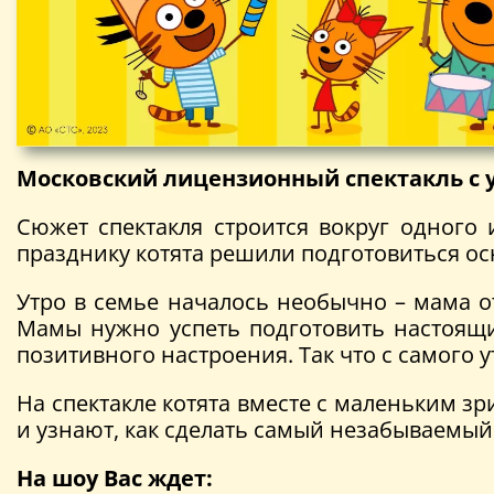
Московский лицензионный спектакль с у
Сюжет спектакля строится вокруг одног
празднику котята решили подготовиться о
Утро в семье началось необычно – мама от
Мамы нужно успеть подготовить настоящи
позитивного настроения. Так что с самого 
На спектакле котята вместе с маленьким з
и узнают, как сделать самый незабываемый
На шоу Вас ждет: