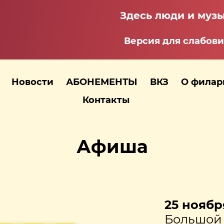
Здесь люди и музы
Версия для слабов
Новости
АБОНЕМЕНТЫ
ВКЗ
О фила
Контакты
Афиша
25 ноября
Большой 