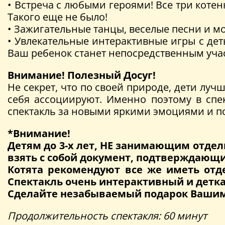
• Встреча с любыми героями! Все три котен
Такого еще не было!
• Зажигательные танцы, веселые песни и мо
• Увлекательные интерактивные игры с деть
Ваш ребенок станет непосредственным учас
Внимание! Полезный Досуг!
Не секрет, что по своей природе, дети лу
себя ассоциируют. Именно поэтому в 
спектакль за новыми яркими эмоциями и 
*Внимание!
Детям до 3-х лет, НЕ занимающим отдел
взять с собой документ, подтверждающи
Котята рекомендуют все же иметь отде
Спектакль очень интерактивный и детка
Сделайте незабываемый подарок Вашим
Продолжительность спектакля: 60 минут