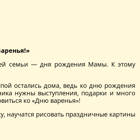
варенья!»
ьей семьи — дня рождения Мамы. К этому
папой остались дома, ведь ко дню рождения
ника нужны выступления, подарки и много
овиться ко «Дню варенья»!
ку, научатся рисовать праздничные картины