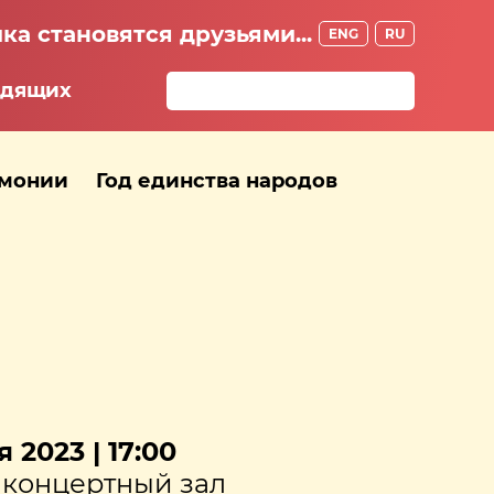
ка становятся друзьями...
ENG
RU
идящих
рмонии
Год единства народов
 2023 | 17:00
концертный зал