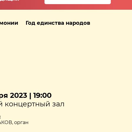
рмонии
Год единства народов
я 2023 | 19:00
 концертный зал
:
КОВ, орган