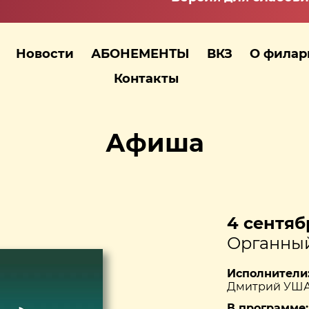
Новости
АБОНЕМЕНТЫ
ВКЗ
О фила
Контакты
Афиша
4 сентябр
Органный
Исполнители
Дмитрий УША
В программе: