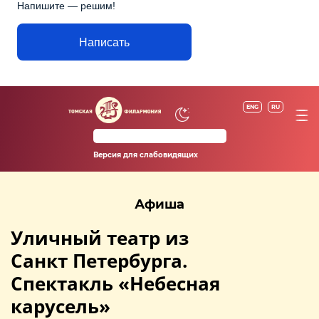
Напишите — решим!
Написать
ENG
RU
Версия для слабовидящих
Афиша
Уличный театр из
Санкт Петербурга.
Спектакль «Небесная
карусель»