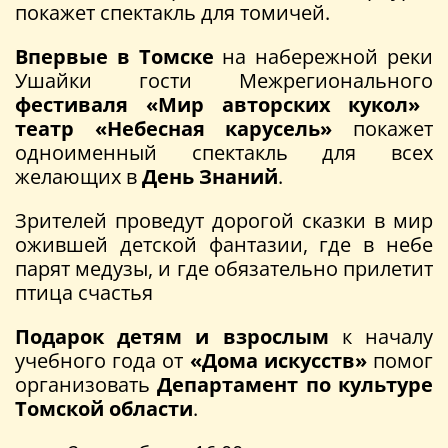
покажет спектакль для томичей.
Впервые в Томске
на набережной реки
Ушайки гости Межрегионального
фестиваля «Мир авторских кукол»
театр «Небесная карусель»
покажет
одноименный спектакль для всех
желающих в
День Знаний
.
Зрителей проведут дорогой сказки в мир
ожившей детской фантазии, где в небе
парят медузы, и где обязательно прилетит
птица счастья
Подарок детям и взрослым
к началу
учебного года от
«Дома искусств»
помог
организовать
Департамент по культуре
Томской области
.