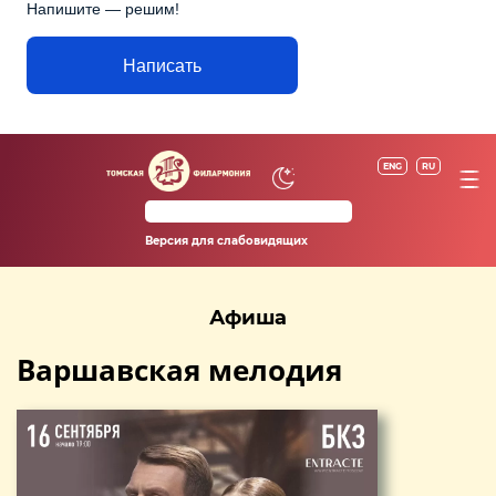
Напишите — решим!
Написать
ENG
RU
Версия для слабовидящих
Афиша
Варшавская мелодия