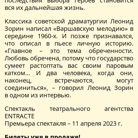
последствия выбора героев становится
вся их дальнейшая жизнь.
Классика советской драматургии Леонид
Зорин написал «Варшавскую мелодию» в
середине 1960-х. И позже признавался,
что описал в пьесе личную историю.
«Главное – это тема обреченности.
Любовь обречена, потому что государство
сумеет растоптать вас своим паровым
катком… И два человека, когда они,
наконец, встречаются, могут
соединиться», – говорил Леонид Зорин
в одном из интервью.
Спектакль театрального агентства
ENTRACTE
Премьера спектакля – 11 апреля 2023 г.
Билеты уже в продаже!