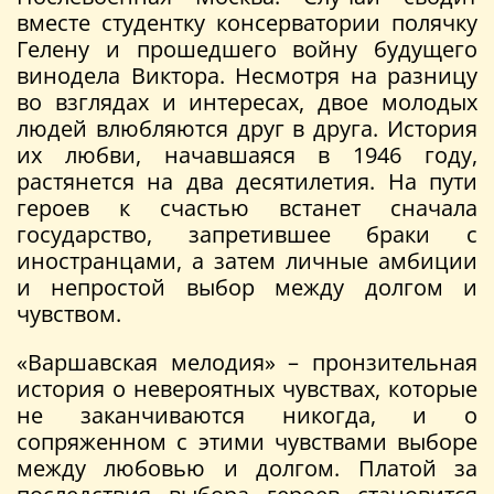
вместе студентку консерватории полячку
Гелену и прошедшего войну будущего
винодела Виктора. Несмотря на разницу
во взглядах и интересах, двое молодых
людей влюбляются друг в друга. История
их любви, начавшаяся в 1946 году,
растянется на два десятилетия. На пути
героев к счастью встанет сначала
государство, запретившее браки с
иностранцами, а затем личные амбиции
и непростой выбор между долгом и
чувством.
«Варшавская мелодия» – пронзительная
история о невероятных чувствах, которые
не заканчиваются никогда, и о
сопряженном с этими чувствами выборе
между любовью и долгом. Платой за