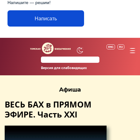
Напишите — решим!
Написать
ENG
RU
Версия для слабовидящих
Афиша
ВЕСЬ БАХ в ПРЯМОМ
ЭФИРЕ. Часть XXI