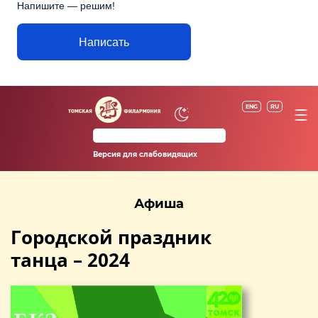
Напишите — решим!
Написать
ENG
RU
Версия для слабовидящих
Афиша
Городской праздник
танца – 2024