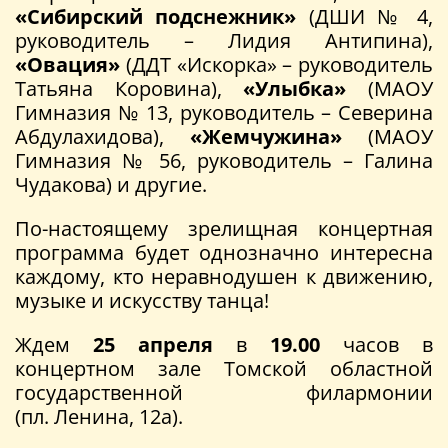
«Сибирский подснежник»
(ДШИ № 4,
руководитель – Лидия Антипина),
«Овация»
(ДДТ «Искорка» – руководитель
Татьяна Коровина),
«Улыбка»
(МАОУ
Гимназия № 13, руководитель – Северина
Абдулахидова),
«Жемчужина»
(МАОУ
Гимназия № 56, руководитель – Галина
Чудакова) и другие.
По-настоящему зрелищная концертная
программа будет однозначно интересна
каждому, кто неравнодушен к движению,
музыке и искусству танца!
Ждем
25 апреля
в
19.00
часов в
концертном зале Томской областной
государственной филармонии
(пл. Ленина, 12а).