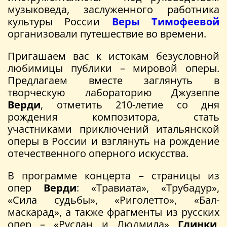
музыковеда, заслуженного работника
культуры России
Веры Тимофеевой
организовали путешествие во времени.
Пригашаем вас к истокам безусловной
любимицы публики – мировой оперы.
Предлагаем вместе заглянуть в
творческую лабораторию Джузеппе
Верди
, отметить 210-летие со дня
рождения композитора, стать
участниками приключений итальянской
оперы в России и взглянуть на рождение
отечественного оперного искусства.
В программе концерта – страницы из
опер
Верди
: «Травиата», «Трубадур»,
«Сила судьбы», «Риголетто», «Бал-
маскарад», а также фрагменты из русских
опер – «Руслан и Людмила»
Глинки
,