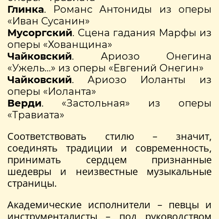
Глинка
. Романс Антониды из оперы
«Иван Сусанин»
Мусоргский
. Сцена гадания Марфы из
оперы «Хованщина»
Чайковский
. Ариозо Онегина
«Ужель…» из оперы «Евгений Онегин»
Чайковский
. Ариозо Иоланты из
оперы «Иоланта»
Верди
. «Застольная» из оперы
«Травиата»
Соответствовать стилю – значит,
соединять традиции и современность,
принимать сердцем признанные
шедевры и неизвестные музыкальные
страницы.
Академические исполнители – певцы и
инструменталисты – под руководством