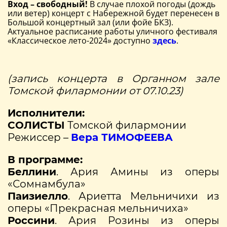
Вход – свободный!
В случае плохой погоды (дождь
или ветер) концерт с Набережной будет перенесен в
Большой концертный зал (или фойе БКЗ).
Актуальное расписание работы уличного фестиваля
«Классическое лето-2024» доступно
здесь
.
(запись концерта в Органном зале
Томской филармонии от 07.10.23)
Исполнители:
СОЛИСТЫ
Томской филармонии
Режиссер –
Вера ТИМОФЕЕВА
В программе:
Беллини
. Ария Амины из оперы
«Сомнамбула»
Паизиелло
. Ариетта Мельничихи из
оперы «Прекрасная мельничиха»
Россини
. Ария Розины из оперы