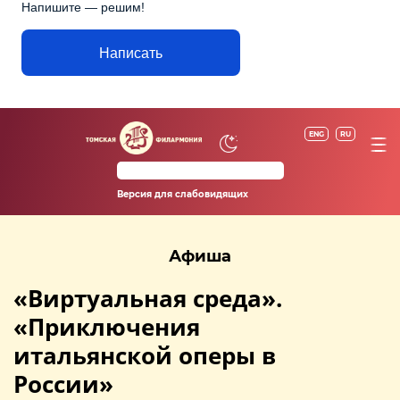
Напишите — решим!
Написать
ENG
RU
Версия для слабовидящих
Афиша
«Виртуальная среда».
«Приключения
итальянской оперы в
России»