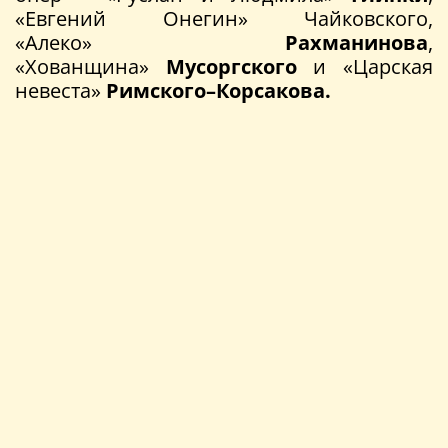
«Евгений Онегин» Чайковского,
«Алеко»
Рахманинова
,
«Хованщина»
Мусоргского
и «Царская
невеста»
Римского–Корсакова.