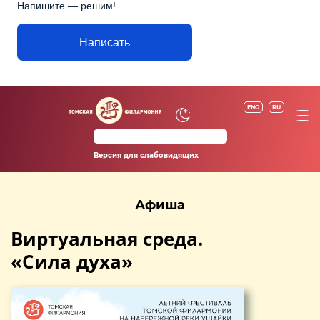
Напишите — решим!
Написать
ENG
RU
Версия для слабовидящих
Афиша
Виртуальная среда.
«Сила духа»